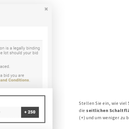
Stellen Sie ein, wie vie
die
seitlichen Schaltfl
(+) und um weniger zu bi