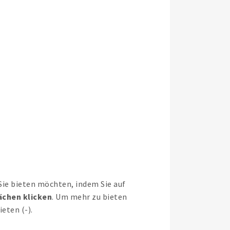
l Sie bieten möchten, indem Sie auf
ächen klicken
. Um mehr zu bieten
eten (-).