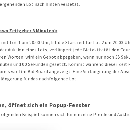
ergehenden Lot nach hinten versetzt.
own Zeitgeber 3 Minuten):
 mit Lot 1 um 20:00 Uhr, Ist die Startzeit für Lot 2 um 20:03 U
der Auktion eines Lots, verlängert jede Bietaktivität den C
ren Worten: wird ein Gebot abgegeben, wenn nur noch 35 Seku
inuten und 00 Sekunden gesetzt. Kommt während dieser Zeit k
preis wird im Bid Board angezeigt. Eine Verlängerung der Absc
erlängerung für das nachfolgende Lot.
en, öffnet sich ein Popup-Fenster
olgenden Beispiel können sich für einzelne Pferde und Aukti