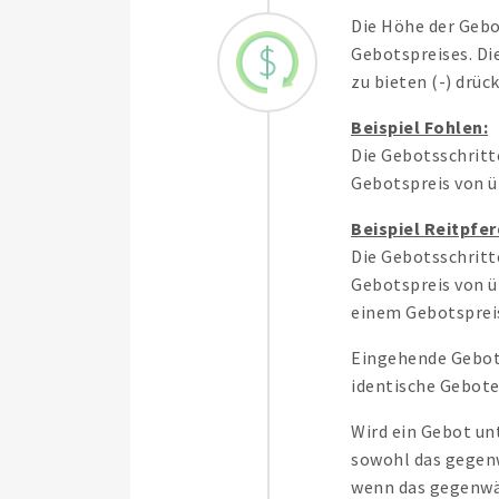
Die Höhe der Gebo
Gebotspreises. Di
zu bieten (-) drüc
Beispiel Fohlen:
Die Gebotsschritt
Gebotspreis von ü
Beispiel Reitpfer
Die Gebotsschritt
Gebotspreis von ü
einem Gebotspreis
Eingehende Gebote
identische Gebote 
Wird ein Gebot un
sowohl das gegenw
wenn das gegenwär