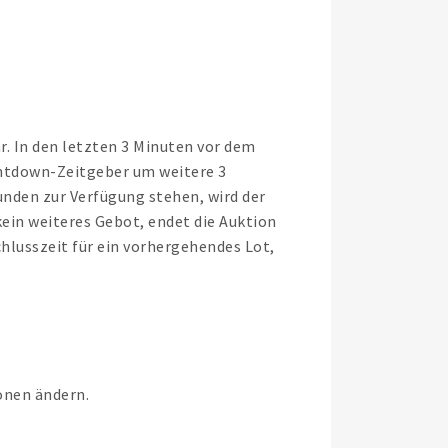
hr. In den letzten 3 Minuten vor dem
ountdown-Zeitgeber um weitere 3
nden zur Verfügung stehen, wird der
ein weiteres Gebot, endet die Auktion
hlusszeit für ein vorhergehendes Lot,
onen ändern.