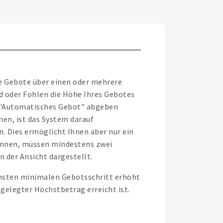
e Gebote über einen oder mehrere
d oder Fohlen die Höhe Ihres Gebotes
ls "Automatisches Gebot" abgeben
en, ist das System darauf
. Dies ermöglicht Ihnen aber nur ein
önnen, müssen mindestens zwei
n der Ansicht dargestellt.
chsten minimalen Gebotsschritt erhöht
stgelegter Höchstbetrag erreicht ist.