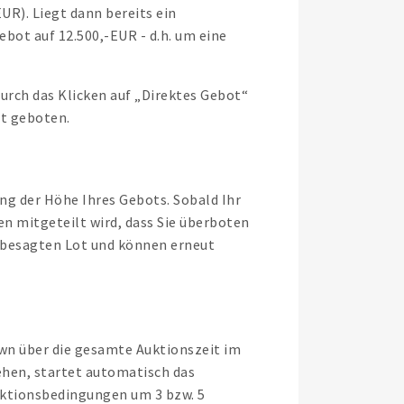
UR). Liegt dann bereits ein
bot auf 12.500,-EUR - d.h. um eine
urch das Klicken auf „Direktes Gebot“
ot geboten.
ng der Höhe Ihres Gebots. Sobald Ihr
en mitgeteilt wird, dass Sie überboten
m besagten Lot und können erneut
own über die gesamte Auktionszeit im
tehen, startet automatisch das
uktionsbedingungen um 3 bzw. 5