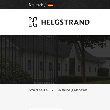
Deutsch /
Startseite
So wird geboten