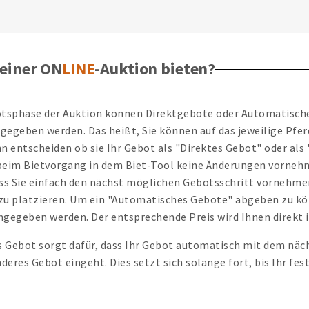
 einer ON
LINE
-Auktion bieten?
otsphase der Auktion können Direktgebote oder Automatisch
gegeben werden. Das heißt, Sie können auf das jeweilige Pfer
nn entscheiden ob sie Ihr Gebot als "Direktes Gebot" oder a
beim Bietvorgang in dem Biet-Tool keine Änderungen vornehm
ass Sie einfach den nächst möglichen Gebotsschritt vornehmen
 zu platzieren. Um ein "Automatisches Gebote" abgeben zu k
ngegeben werden. Der entsprechende Preis wird Ihnen direkt i
 Gebot sorgt dafür, dass Ihr Gebot automatisch mit dem nä
nderes Gebot eingeht. Dies setzt sich solange fort, bis Ihr fe