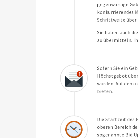
gegenwärtige Gebot
konkurrierendes M
Schrittweite über 
Sie haben auch di
zu übermitteln. I
Sofern Sie ein Ge
Höchstgebot überb
wurden. Auf dem n
bieten.
Die Startzeit des
oberen Bereich der
sogenannte Bid Up