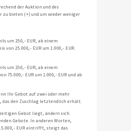
rechend der Auktion und des
r zu bieten (+) und um wieder weniger
eils um 250,- EUR, ab einem
is von 25.000,- EUR um 1.000,- EUR.
eils um 250,- EUR, ab einem
von 75.000,- EUR um 1.000,- EUR und ab
enn Ihr Gebot auf zwei oder mehr
, das den Zuschlag letztendlich erhält.
eitigen Gebot liegt, ändern sich
enden Gebote. In anderen Worten,
000,- EUR eintrifft, steigt das