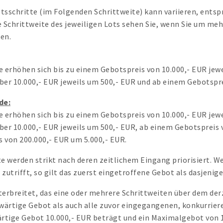
tsschritte (im Folgenden Schrittweite) kann variieren, entsp
e Schrittweite des jeweiligen Lots sehen Sie, wenn Sie um meh
ken.
e erhöhen sich bis zu einem Gebotspreis von 10.000,- EUR jew
ber 10.000,- EUR jeweils um 500,- EUR und ab einem Gebotspre
de:
e erhöhen sich bis zu einem Gebotspreis von 10.000,- EUR jew
ber 10.000,- EUR jeweils um 500,- EUR, ab einem Gebotspreis 
 von 200.000,- EUR um 5.000,- EUR.
 werden strikt nach deren zeitlichem Eingang priorisiert. W
zutrifft, so gilt das zuerst eingetroffene Gebot als dasjenige
terbreitet, das eine oder mehrere Schrittweiten über dem derz
ärtige Gebot als auch alle zuvor eingegangenen, konkurrier
tige Gebot 10.000,- EUR beträgt und ein Maximalgebot von 15.