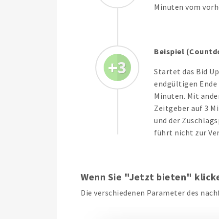
Minuten vom vorh
Beispiel (Countd
3
Startet das Bid Up
endgültigen Ende 
Minuten. Mit ande
Zeitgeber auf 3 M
und der Zuschlags
führt nicht zur V
Wenn Sie "Jetzt bieten" klick
Die verschiedenen Parameter des nachf