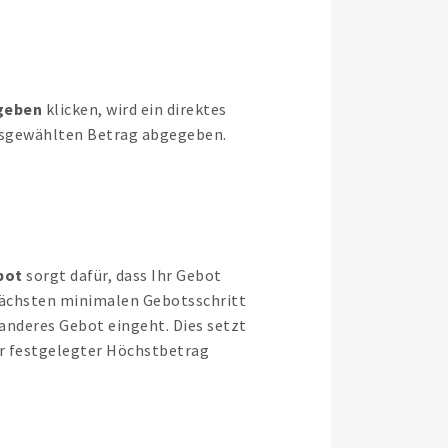
geben
klicken, wird ein direktes
sgewählten Betrag abgegeben.
bot
sorgt dafür, dass Ihr Gebot
ächsten minimalen Gebotsschritt
 anderes Gebot eingeht. Dies setzt
Ihr festgelegter Höchstbetrag